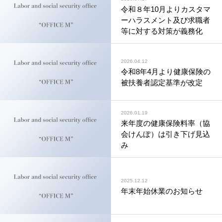
令和８年10月よりカスタマ
ーハラスメント及び求職者
等に対する対策が義務化
2026.04.12
令和8年4月より健康保険の
被扶養者認定基準が改定
2026.01.19
来年度の健康保険料率（協
会けんぽ）は引き下げ見込
み
2025.12.12
年末年始休業のお知らせ