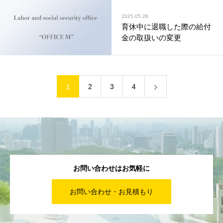
2025.05.28
育休中に退職した際の給付
金の取扱いの変更
1
2
3
4
お問い合わせはお気軽に
お問い合わせ・お見積もり