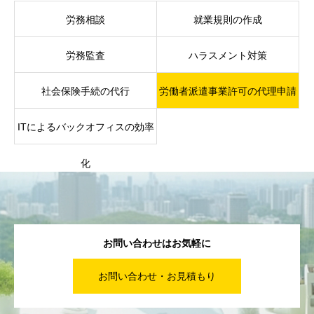
労務相談
就業規則の作成
労務監査
ハラスメント対策
社会保険手続の代行
労働者派遣事業許可の代理申請
ITによるバックオフィスの効率
化
お問い合わせはお気軽に
お問い合わせ・お見積もり