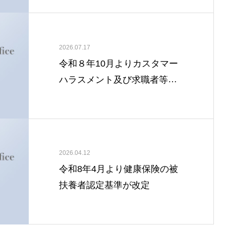
2026.07.17
令和８年10月よりカスタマー
ハラスメント及び求職者等に
対する対策が義務化
2026.04.12
令和8年4月より健康保険の被
扶養者認定基準が改定